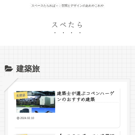
スペースたられば～：空間とデザインのあれやこれや
スぺたら
建築旅
建築士が選ぶコペンハーゲ
名建築
ンのおすすめ建築
2024.02.10