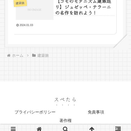
【コモのモダニズム建築巡
建築旅
り】ジュゼッペ・テラーニ
の名作を訪れよう！
2024.01.03
ホーム
建築旅
スぺたら
プライバシーポリシー
免責事項
著作権
© 2022 スぺたら.