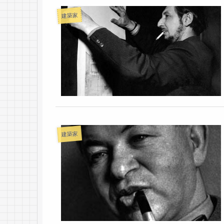
建築家
建築家