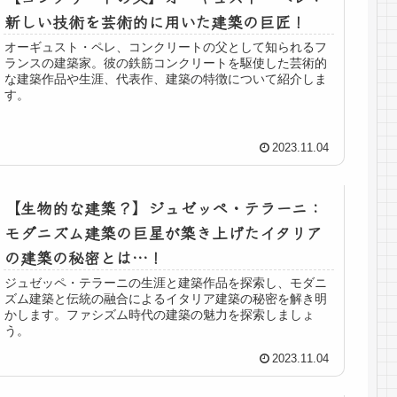
新しい技術を芸術的に用いた建築の巨匠！
オーギュスト・ペレ、コンクリートの父として知られるフ
ランスの建築家。彼の鉄筋コンクリートを駆使した芸術的
な建築作品や生涯、代表作、建築の特徴について紹介しま
す。
2023.11.04
【生物的な建築？】ジュゼッペ・テラーニ：
モダニズム建築の巨星が築き上げたイタリア
の建築の秘密とは…！
ジュゼッペ・テラーニの生涯と建築作品を探索し、モダニ
ズム建築と伝統の融合によるイタリア建築の秘密を解き明
かします。ファシズム時代の建築の魅力を探索しましょ
う。
2023.11.04