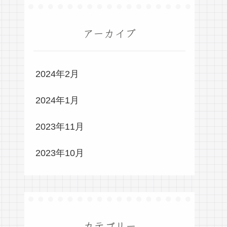
アーカイブ
2024年2月
2024年1月
2023年11月
2023年10月
カテゴリー