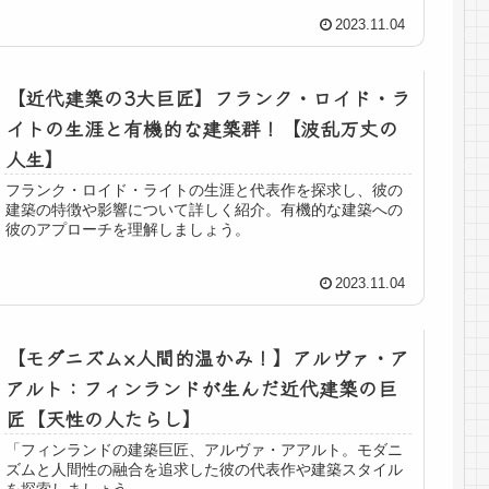
2023.11.04
【近代建築の3大巨匠】フランク・ロイド・ラ
イトの生涯と有機的な建築群！【波乱万丈の
人生】
フランク・ロイド・ライトの生涯と代表作を探求し、彼の
建築の特徴や影響について詳しく紹介。有機的な建築への
彼のアプローチを理解しましょう。
2023.11.04
【モダニズム×人間的温かみ！】アルヴァ・ア
アルト：フィンランドが生んだ近代建築の巨
匠【天性の人たらし】
「フィンランドの建築巨匠、アルヴァ・アアルト。モダニ
ズムと人間性の融合を追求した彼の代表作や建築スタイル
を探索しましょう。