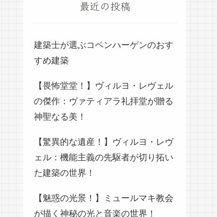
最近の投稿
建築士が選ぶコペンハーゲンのおす
すめ建築
【畏怖堂堂！】ヴィルヨ・レヴェル
の傑作：ヴァティアラ礼拝堂が贈る
神聖なる美！
【驚異的な遺産！】ヴィルヨ・レヴ
ェル：機能主義の先駆者が切り拓い
た建築の世界！
【魅惑の光景！】ミュールマキ教会
が描く神秘の光と音楽の世界！