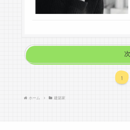
1
ホーム
建築家