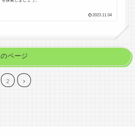
2023.11.04
次のページ
次
2
へ