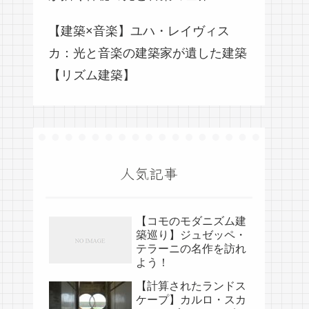
【建築×音楽】ユハ・レイヴィス
カ：光と音楽の建築家が遺した建築
【リズム建築】
人気記事
【コモのモダニズム建
築巡り】ジュゼッペ・
テラーニの名作を訪れ
よう！
【計算されたランドス
ケープ】カルロ・スカ