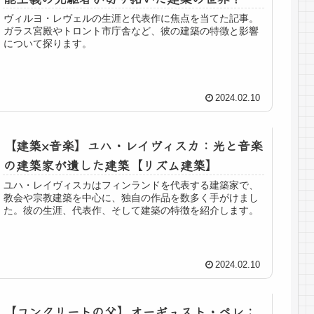
ヴィルヨ・レヴェルの生涯と代表作に焦点を当てた記事。
ガラス宮殿やトロント市庁舎など、彼の建築の特徴と影響
について探ります。
2024.02.10
【建築×音楽】ユハ・レイヴィスカ：光と音楽
の建築家が遺した建築【リズム建築】
ユハ・レイヴィスカはフィンランドを代表する建築家で、
教会や宗教建築を中心に、独自の作品を数多く手がけまし
た。彼の生涯、代表作、そして建築の特徴を紹介します。
2024.02.10
【コンクリートの父】オーギュスト・ペレ：