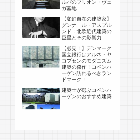
ルパのブリオン・ヴェ
ガ墓地
【変幻自在の建築家】
グンナール・アスプル
ンド：北欧近代建築の
巨星とその影響力
【必見！】デンマーク
国立銀行はアルネ・ヤ
コブセンのモダニズム
建築の傑作！コペンハ
ーゲン訪れるべきラン
ドマーク！
建築士が選ぶコペンハ
ーゲンのおすすめ建築