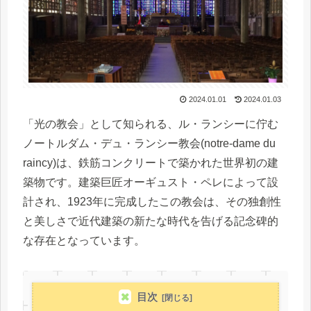
2024.01.01
2024.01.03
「光の教会」として知られる、ル・ランシーに佇む
ノートルダム・デュ・ランシー教会(notre-dame du
raincy)は、鉄筋コンクリートで築かれた世界初の建
築物です。建築巨匠オーギュスト・ペレによって設
計され、1923年に完成したこの教会は、その独創性
と美しさで近代建築の新たな時代を告げる記念碑的
な存在となっています。
目次