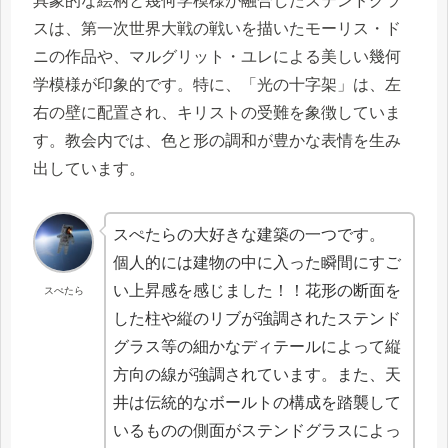
具象的な絵柄と幾何学模様が融合したステンドグラ
スは、第一次世界大戦の戦いを描いたモーリス・ド
ニの作品や、マルグリット・ユレによる美しい幾何
学模様が印象的です。特に、「光の十字架」は、左
右の壁に配置され、キリストの受難を象徴していま
す。教会内では、色と形の調和が豊かな表情を生み
出しています。
スぺたらの大好きな建築の一つです。
個人的には建物の中に入った瞬間にすご
い上昇感を感じました！！花形の断面を
スぺたら
した柱や縦のリブが強調されたステンド
グラス等の細かなディテールによって縦
方向の線が強調されています。また、天
井は伝統的なボールトの構成を踏襲して
いるものの側面がステンドグラスによっ