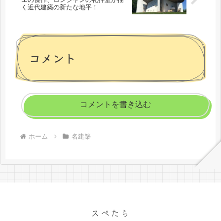
く近代建築の新たな地平！
コメント
コメントを書き込む
ホーム
名建築
スぺたら